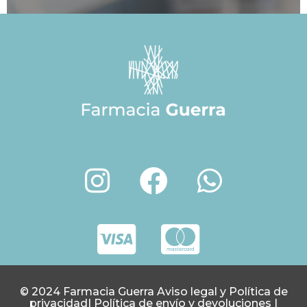
© 2024 Farmacia Guerra
Aviso legal y Política de
privacidad
|
Política de envío y devoluciones
|