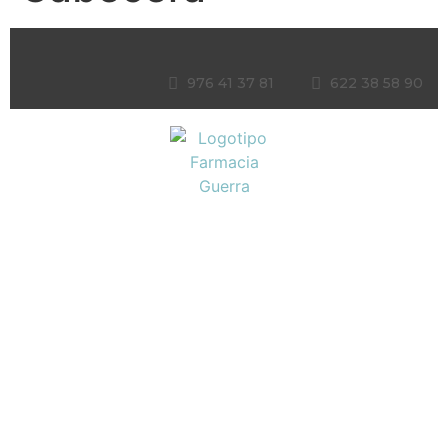
976 41 37 81
622 38 58 90