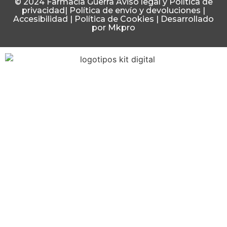
© 2024 Farmacia Guerra
Aviso legal y Política de
privacidad
|
Política de envío y devoluciones
|
Accesibilidad
|
Política de Cookies
|
Desarrollado
por Mkpro