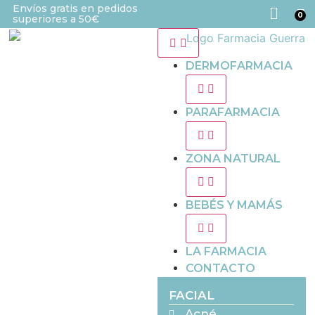
Envíos gratis en pedidos
0
superiores a 50€
DERMOFARMACIA
PARAFARMACIA
ZONA NATURAL
BEBÉS Y MAMÁS
LA FARMACIA
CONTACTO
FACIAL
Acné