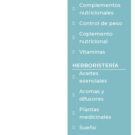
Complementos
nutricionales
Control de peso
Coplemento
nutricional
Vitaminas
HERBORISTERÍA
Aceites
esenciales
Aromas y
difusores
Plantas
medicinales
Sueño