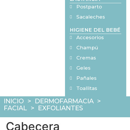
Postparto
Sacaleches
HIGIENE DEL BEBÉ
Accesorios
Champú
Cremas
Geles
Pañales
Toallitas
INICIO
>
DERMOFARMACIA
>
FACIAL
>
EXFOLIANTES
Cabecera