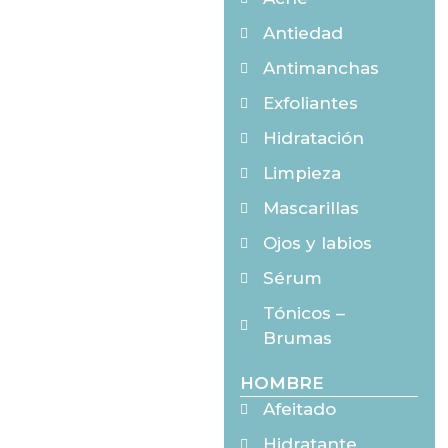
Antiedad
Antimanchas
Exfoliantes
Hidratación
Limpieza
Mascarillas
Ojos y labios
Sérum
Tónicos –
Brumas
HOMBRE
Afeitado
Hidratante