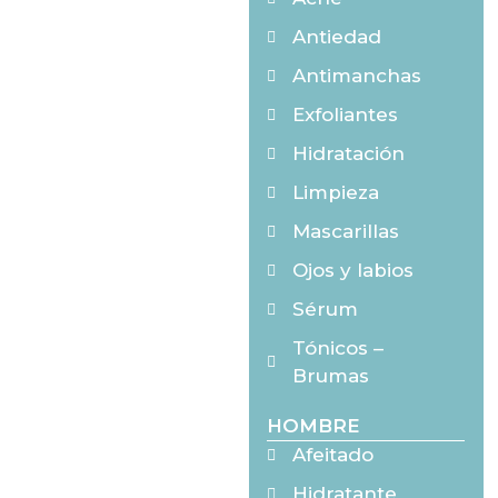
Antiedad
Antimanchas
Exfoliantes
Hidratación
Limpieza
Mascarillas
Ojos y labios
Sérum
Tónicos –
Brumas
HOMBRE
Afeitado
Hidratante