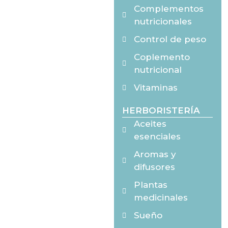
Complementos
nutricionales
Control de peso
Coplemento
nutricional
Vitaminas
HERBORISTERÍA
Aceites
esenciales
Aromas y
difusores
Plantas
medicinales
Sueño