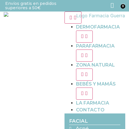
Envíos gratis en pedidos
0
superiores a 50€
DERMOFARMACIA
PARAFARMACIA
ZONA NATURAL
BEBÉS Y MAMÁS
LA FARMACIA
CONTACTO
FACIAL
Acné