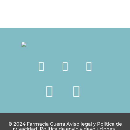
© 2024 Farmacia Guerra
Aviso legal y Política de
privacidad
|
Política de envío y devoluciones
|