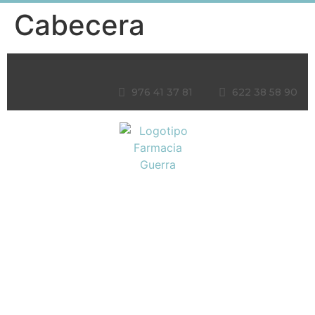
Cabecera
976 41 37 81
622 38 58 90