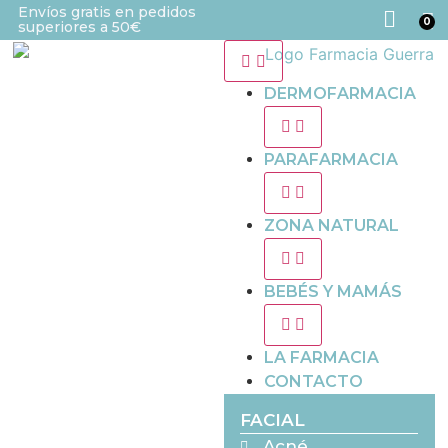
Envíos gratis en pedidos
0
superiores a 50€
DERMOFARMACIA
PARAFARMACIA
ZONA NATURAL
BEBÉS Y MAMÁS
LA FARMACIA
CONTACTO
FACIAL
Acné