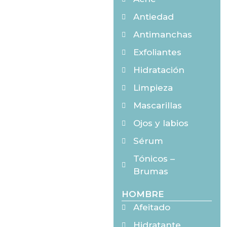
Antiedad
Antimanchas
Exfoliantes
Hidratación
Limpieza
Mascarillas
Ojos y labios
Sérum
Tónicos –
Brumas
HOMBRE
Afeitado
Hidratante