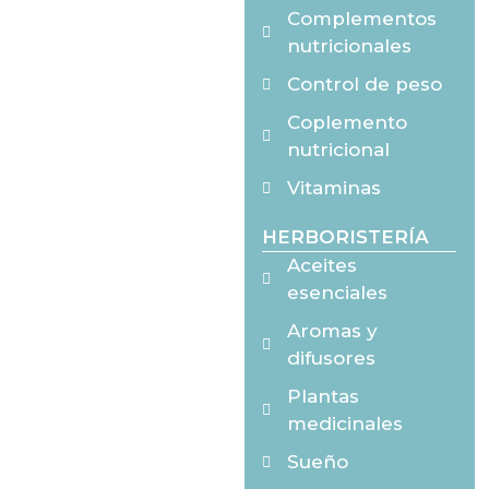
Complementos
nutricionales
Control de peso
Coplemento
nutricional
Vitaminas
HERBORISTERÍA
Aceites
esenciales
Aromas y
difusores
Plantas
medicinales
Sueño