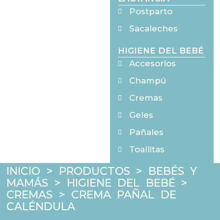
Postparto
Sacaleches
HIGIENE DEL BEBÉ
Accesorios
Champú
Cremas
Geles
Pañales
Toallitas
INICIO
>
PRODUCTOS
>
BEBÉS Y
MAMÁS
>
HIGIENE DEL BEBÉ
>
CREMAS
>
CREMA PAÑAL DE
CALÉNDULA