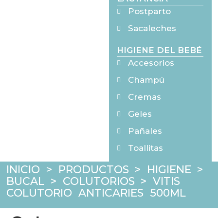
Postparto
Sacaleches
HIGIENE DEL BEBÉ
Accesorios
Champú
Cremas
Geles
Pañales
Toallitas
INICIO
>
PRODUCTOS
>
HIGIENE
>
BUCAL
>
COLUTORIOS
>
VITIS
COLUTORIO ANTICARIES 500ML