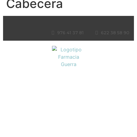
Cabecera
976 41 37 81
622 38 58 90