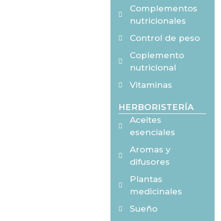
Complementos
nutricionales
Control de peso
Coplemento
nutricional
Vitaminas
HERBORISTERÍA
Aceites
esenciales
Aromas y
difusores
Plantas
medicinales
Sueño