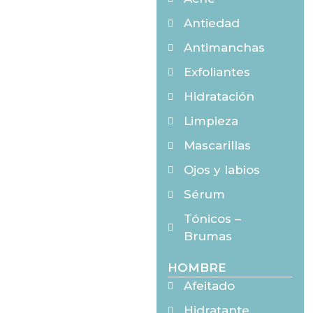
Antiedad
Antimanchas
Exfoliantes
Hidratación
Limpieza
Mascarillas
Ojos y labios
Sérum
Tónicos –
Brumas
HOMBRE
Afeitado
Hidratante