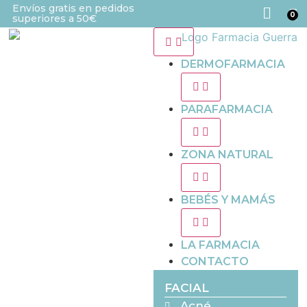
Envíos gratis en pedidos
0
superiores a 50€
DERMOFARMACIA
PARAFARMACIA
ZONA NATURAL
BEBÉS Y MAMÁS
LA FARMACIA
CONTACTO
FACIAL
Acné