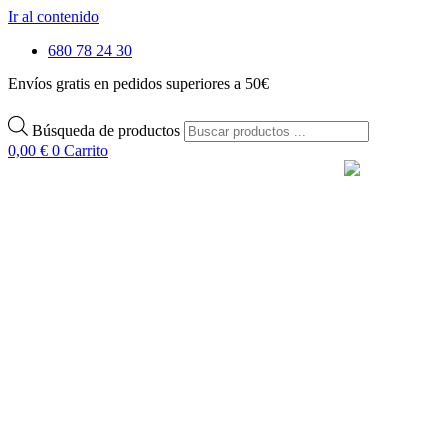
Ir al contenido
680 78 24 30
Envíos gratis en pedidos superiores a 50€
Búsqueda de productos
0,00
€
0
Carrito