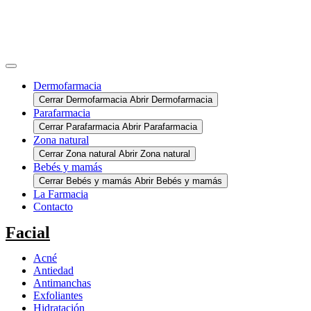
Dermofarmacia
Cerrar Dermofarmacia
Abrir Dermofarmacia
Parafarmacia
Cerrar Parafarmacia
Abrir Parafarmacia
Zona natural
Cerrar Zona natural
Abrir Zona natural
Bebés y mamás
Cerrar Bebés y mamás
Abrir Bebés y mamás
La Farmacia
Contacto
Facial
Acné
Antiedad
Antimanchas
Exfoliantes
Hidratación