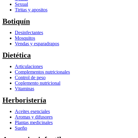
Sexual
Tiritas y apositos
Botiquín
Desinfectantes
Mosquitos
Vendas y esparadrapos
Dietética
Articulaciones
Complementos nutricionales
Control de peso
Coplemento nutricional
Vitaminas
Herboristería
Aceites esenciales
Aromas y difusores
Plantas medicinales
Sueño