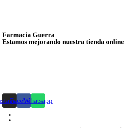
Farmacia Guerra
Estamos mejorando nuestra tienda online
nstagram
Facebook
Whatsapp