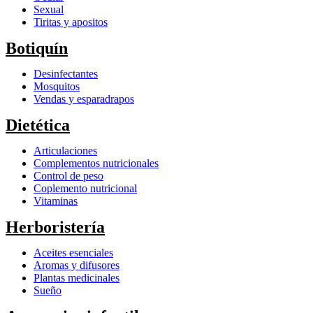
Sexual
Tiritas y apositos
Botiquín
Desinfectantes
Mosquitos
Vendas y esparadrapos
Dietética
Articulaciones
Complementos nutricionales
Control de peso
Coplemento nutricional
Vitaminas
Herboristería
Aceites esenciales
Aromas y difusores
Plantas medicinales
Sueño