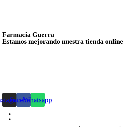
Farmacia Guerra
Estamos mejorando nuestra tienda online
nstagram
Facebook
Whatsapp