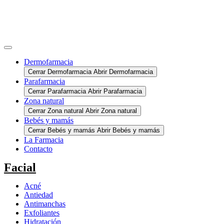
Dermofarmacia
Cerrar Dermofarmacia
Abrir Dermofarmacia
Parafarmacia
Cerrar Parafarmacia
Abrir Parafarmacia
Zona natural
Cerrar Zona natural
Abrir Zona natural
Bebés y mamás
Cerrar Bebés y mamás
Abrir Bebés y mamás
La Farmacia
Contacto
Facial
Acné
Antiedad
Antimanchas
Exfoliantes
Hidratación