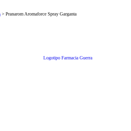
s
>
Pranarom Aromaforce Spray Garganta