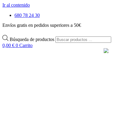
Ir al contenido
680 78 24 30
Envíos gratis en pedidos superiores a 50€
Búsqueda de productos
0,00
€
0
Carrito