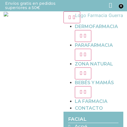
Envíos gratis en pedidos
0
superiores a 50€
DERMOFARMACIA
PARAFARMACIA
ZONA NATURAL
BEBÉS Y MAMÁS
LA FARMACIA
CONTACTO
FACIAL
Acné