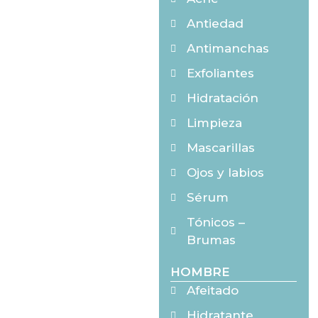
Antiedad
Antimanchas
Exfoliantes
Hidratación
Limpieza
Mascarillas
Ojos y labios
Sérum
Tónicos –
Brumas
HOMBRE
Afeitado
Hidratante