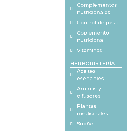
Complementos
nutricionales
Control de peso
Coplemento
nutricional
Vitaminas
HERBORISTERÍA
Aceites
esenciales
Aromas y
difusores
Plantas
medicinales
Sueño