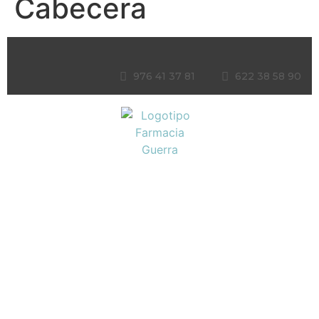
Cabecera
976 41 37 81
622 38 58 90