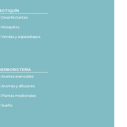
BOTIQUÍN
Desinfectantes
Mosquitos
Vendas y esparadrapos
HERBORISTERÍA
Aceites esenciales
Aromas y difusores
Plantas medicinales
Sueño