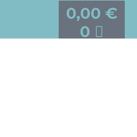
0,00
€
0