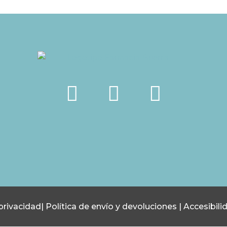
 privacidad
|
Política de envío y devoluciones
|
Accesibili