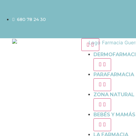
680 78 24 30
DERMOFARMAC
PARAFARMACIA
ZONA NATURAL
BEBÉS Y MAMÁS
LA FARMACIA