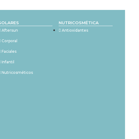
SOLARES
NUTRICOSMÉTICA
Aftersun
Antioxidantes
Corporal
Faciales
Infantil
Nutricosméticos