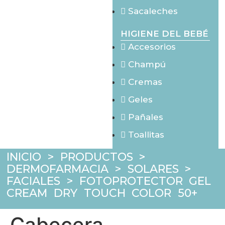
Sacaleches
HIGIENE DEL BEBÉ
Accesorios
Champú
Cremas
Geles
Pañales
Toallitas
INICIO
>
PRODUCTOS
>
DERMOFARMACIA
>
SOLARES
>
FACIALES
>
FOTOPROTECTOR GEL
CREAM DRY TOUCH COLOR 50+
Cabecera