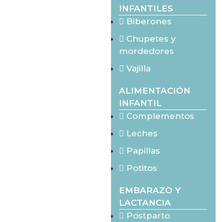
INFANTILES
Biberones
Chupetes y
mordedores
Vajilla
ALIMENTACIÓN
INFANTIL
Complementos
Leches
Papillas
Potitos
EMBARAZO Y
LACTANCIA
Postparto