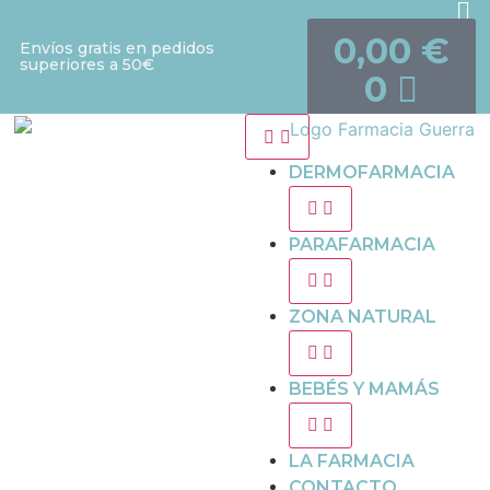
0,00
€
Envíos gratis en pedidos
superiores a 50€
0
DERMOFARMACIA
PARAFARMACIA
ZONA NATURAL
BEBÉS Y MAMÁS
LA FARMACIA
CONTACTO