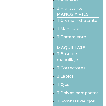
Afeitado
Hidratante
MANOS Y PIES
Crema hidratante
Manicura
Tratamiento
MAQUILLAJE
Base de
maquillaje
Correctores
Labios
Ojos
Polvos compactos
Sombras de ojos