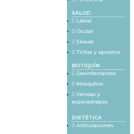
SALUD
Labial
Ocular
Sexual
Tiritas y apositos
BOTIQUÍN
Desinfectantes
Mosquitos
Vendas y
esparadrapos
DIETÉTICA
Articulaciones