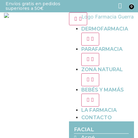
Envíos gratis en pedidos
0
superiores a 50€
DERMOFARMACIA
PARAFARMACIA
ZONA NATURAL
BEBÉS Y MAMÁS
LA FARMACIA
CONTACTO
FACIAL
Acné