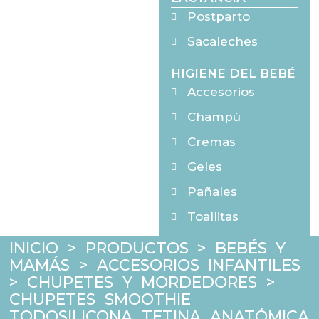
Postparto
Sacaleches
HIGIENE DEL BEBÉ
Accesorios
Champú
Cremas
Geles
Pañales
Toallitas
INICIO
>
PRODUCTOS
>
BEBÉS Y
MAMÁS
>
ACCESORIOS INFANTILES
>
CHUPETES Y MORDEDORES
>
CHUPETES SMOOTHIE
TODOSILICONA TETINA ANATÓMICA