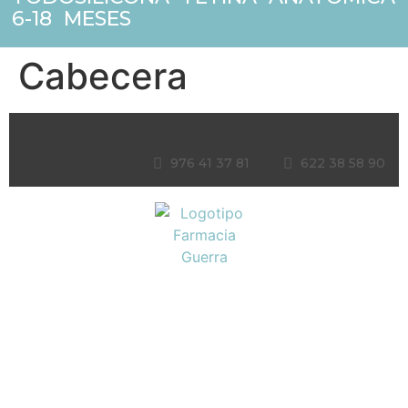
6-18 MESES
Cabecera
976 41 37 81
622 38 58 90