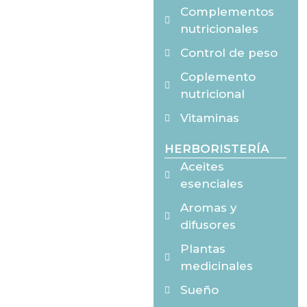
Complementos
nutricionales
Control de peso
Coplemento
nutricional
Vitaminas
HERBORISTERÍA
Aceites
esenciales
Aromas y
difusores
Plantas
medicinales
Sueño