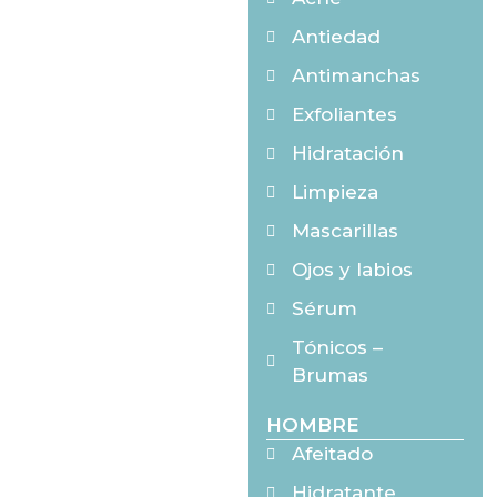
Antiedad
Antimanchas
Exfoliantes
Hidratación
Limpieza
Mascarillas
Ojos y labios
Sérum
Tónicos –
Brumas
HOMBRE
Afeitado
Hidratante