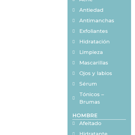
Antiedad
Antimanchas
Exfoliantes
Hidratación
Limpieza
Mascarillas
Ojos y labios
Sérum
Tónicos –
Brumas
HOMBRE
Afeitado
Hidratante