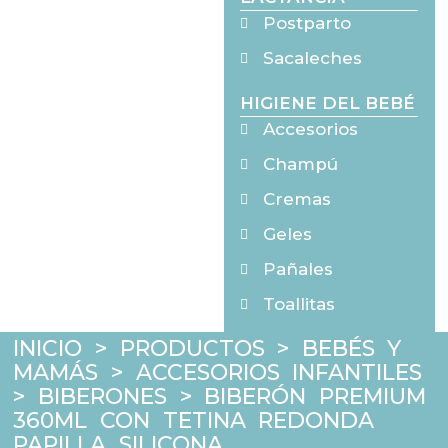
Postparto
Sacaleches
HIGIENE DEL BEBÉ
Accesorios
Champú
Cremas
Geles
Pañales
Toallitas
INICIO
>
PRODUCTOS
>
BEBÉS Y
MAMÁS
>
ACCESORIOS INFANTILES
>
BIBERONES
>
BIBERÓN PREMIUM
360ML CON TETINA REDONDA
PAPILLA SILICONA