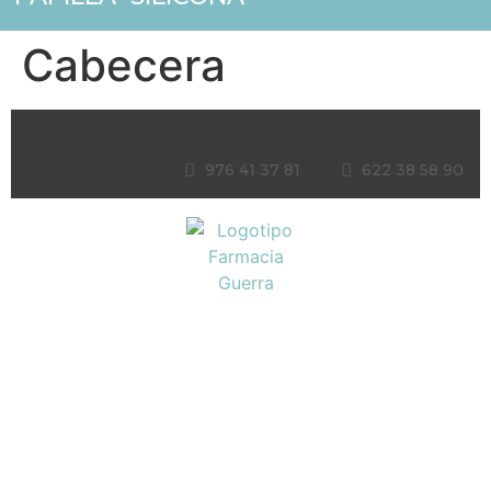
Cabecera
976 41 37 81
622 38 58 90