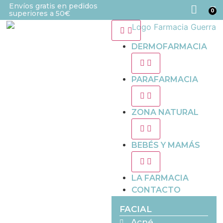
Envíos gratis en pedidos
0
superiores a 50€
DERMOFARMACIA
PARAFARMACIA
ZONA NATURAL
BEBÉS Y MAMÁS
LA FARMACIA
CONTACTO
FACIAL
Acné