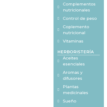
Complementos
nutricionales
Control de peso
Coplemento
nutricional
Vitaminas
HERBORISTERÍA
Aceites
esenciales
Aromas y
difusores
Plantas
medicinales
Sueño