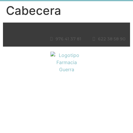
Cabecera
976 41 37 81
622 38 58 90