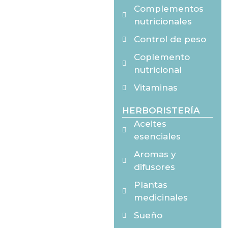
Complementos
nutricionales
Control de peso
Coplemento
nutricional
Vitaminas
HERBORISTERÍA
Aceites
esenciales
Aromas y
difusores
Plantas
medicinales
Sueño