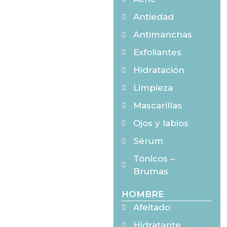
Antiedad
Antimanchas
Exfoliantes
Hidratación
Limpieza
Mascarillas
Ojos y labios
Sérum
Tónicos –
Brumas
HOMBRE
Afeitado
Hidratante