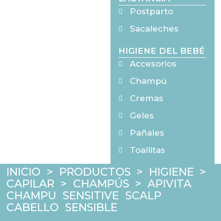
Postparto
Sacaleches
HIGIENE DEL BEBÉ
Accesorios
Champú
Cremas
Geles
Pañales
Toallitas
INICIO
>
PRODUCTOS
>
HIGIENE
>
CAPILAR
>
CHAMPÚS
>
APIVITA
CHAMPU SENSITIVE SCALP
CABELLO SENSIBLE