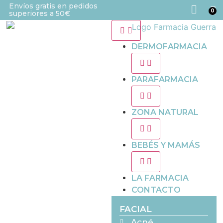
Envíos gratis en pedidos
0
superiores a 50€
DERMOFARMACIA
PARAFARMACIA
ZONA NATURAL
BEBÉS Y MAMÁS
LA FARMACIA
CONTACTO
FACIAL
Acné