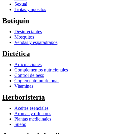
Sexual
Tiritas y apositos
Botiquín
Desinfectantes
Mosquitos
Vendas y esparadrapos
Dietética
Articulaciones
Complementos nutricionales
Control de peso
Coplemento nutricional
Vitaminas
Herboristería
Aceites esenciales
Aromas y difusores
Plantas medicinales
Sueño