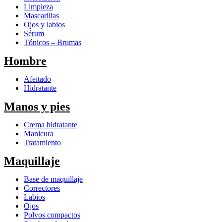
Limpieza
Mascarillas
Ojos y labios
Sérum
Tónicos – Brumas
Hombre
Afeitado
Hidratante
Manos y pies
Crema hidratante
Manicura
Tratamiento
Maquillaje
Base de maquillaje
Correctores
Labios
Ojos
Polvos compactos