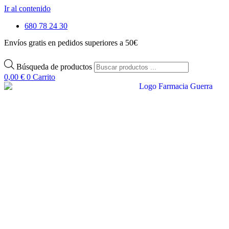
Ir al contenido
680 78 24 30
Envíos gratis en pedidos superiores a 50€
Búsqueda de productos
0,00
€
0
Carrito