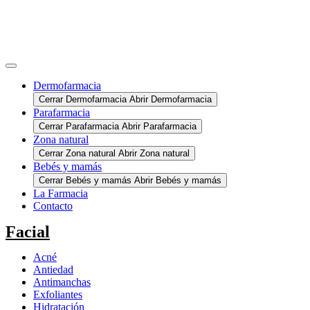
Dermofarmacia
Cerrar Dermofarmacia
Abrir Dermofarmacia
Parafarmacia
Cerrar Parafarmacia
Abrir Parafarmacia
Zona natural
Cerrar Zona natural
Abrir Zona natural
Bebés y mamás
Cerrar Bebés y mamás
Abrir Bebés y mamás
La Farmacia
Contacto
Facial
Acné
Antiedad
Antimanchas
Exfoliantes
Hidratación