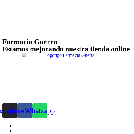
Farmacia Guerra
Estamos mejorando nuestra tienda online
nstagram
Facebook
Whatsapp