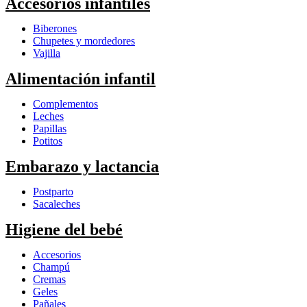
Accesorios infantiles
Biberones
Chupetes y mordedores
Vajilla
Alimentación infantil
Complementos
Leches
Papillas
Potitos
Embarazo y lactancia
Postparto
Sacaleches
Higiene del bebé
Accesorios
Champú
Cremas
Geles
Pañales