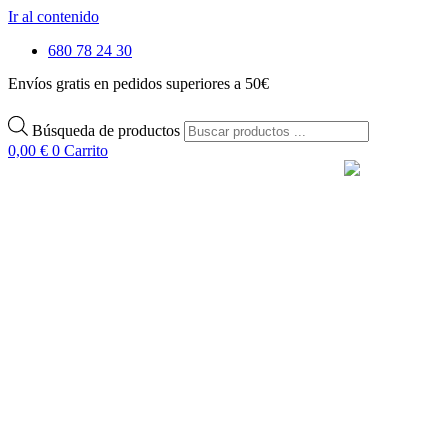
Ir al contenido
680 78 24 30
Envíos gratis en pedidos superiores a 50€
Búsqueda de productos
0,00
€
0
Carrito