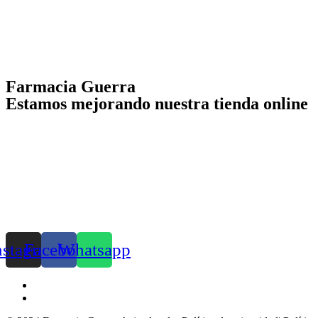
Farmacia Guerra
Estamos mejorando nuestra tienda online
nstagram
Facebook
Whatsapp