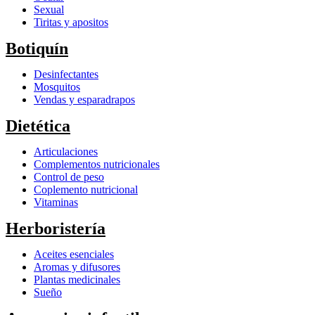
Sexual
Tiritas y apositos
Botiquín
Desinfectantes
Mosquitos
Vendas y esparadrapos
Dietética
Articulaciones
Complementos nutricionales
Control de peso
Coplemento nutricional
Vitaminas
Herboristería
Aceites esenciales
Aromas y difusores
Plantas medicinales
Sueño