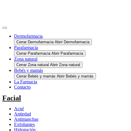
Dermofarmacia
Cerrar Dermofarmacia
Abrir Dermofarmacia
Parafarmacia
Cerrar Parafarmacia
Abrir Parafarmacia
Zona natural
Cerrar Zona natural
Abrir Zona natural
Bebés y mamás
Cerrar Bebés y mamás
Abrir Bebés y mamás
La Farmacia
Contacto
Facial
Acné
Antiedad
Antimanchas
Exfoliantes
Hidratación