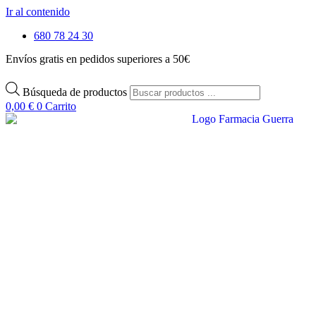
Ir al contenido
680 78 24 30
Envíos gratis en pedidos superiores a 50€
Búsqueda de productos
0,00
€
0
Carrito