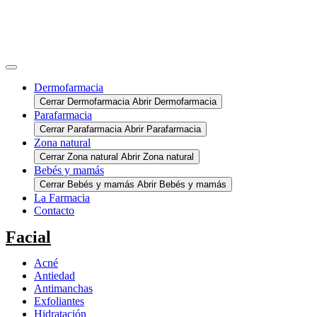
Dermofarmacia
Cerrar Dermofarmacia
Abrir Dermofarmacia
Parafarmacia
Cerrar Parafarmacia
Abrir Parafarmacia
Zona natural
Cerrar Zona natural
Abrir Zona natural
Bebés y mamás
Cerrar Bebés y mamás
Abrir Bebés y mamás
La Farmacia
Contacto
Facial
Acné
Antiedad
Antimanchas
Exfoliantes
Hidratación