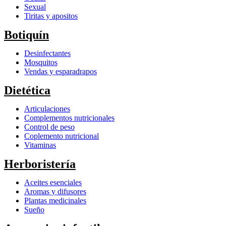
Sexual
Tiritas y apositos
Botiquín
Desinfectantes
Mosquitos
Vendas y esparadrapos
Dietética
Articulaciones
Complementos nutricionales
Control de peso
Coplemento nutricional
Vitaminas
Herboristería
Aceites esenciales
Aromas y difusores
Plantas medicinales
Sueño