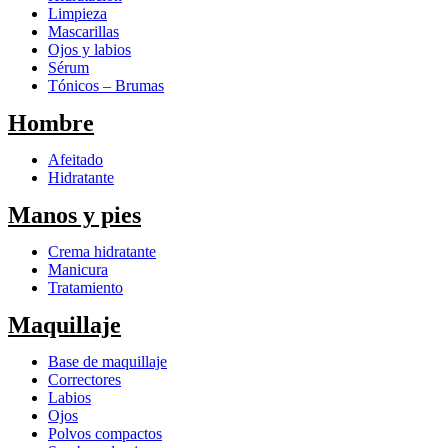
Limpieza
Mascarillas
Ojos y labios
Sérum
Tónicos – Brumas
Hombre
Afeitado
Hidratante
Manos y pies
Crema hidratante
Manicura
Tratamiento
Maquillaje
Base de maquillaje
Correctores
Labios
Ojos
Polvos compactos