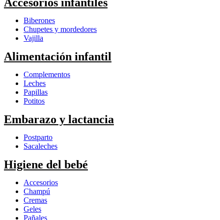
Accesorios infantiles
Biberones
Chupetes y mordedores
Vajilla
Alimentación infantil
Complementos
Leches
Papillas
Potitos
Embarazo y lactancia
Postparto
Sacaleches
Higiene del bebé
Accesorios
Champú
Cremas
Geles
Pañales