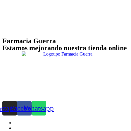
Farmacia Guerra
Estamos mejorando nuestra tienda online
nstagram
Facebook
Whatsapp