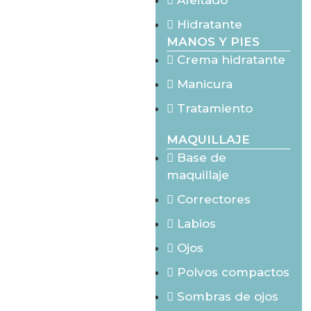
Afeitado
Hidratante
MANOS Y PIES
Crema hidratante
Manicura
Tratamiento
MAQUILLAJE
Base de
maquillaje
Correctores
Labios
Ojos
Polvos compactos
Sombras de ojos