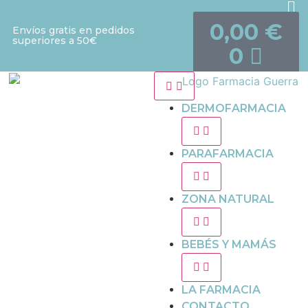
0,00
€
Envíos gratis en pedidos
superiores a 50€
0
DERMOFARMACIA
PARAFARMACIA
ZONA NATURAL
BEBÉS Y MAMÁS
LA FARMACIA
CONTACTO