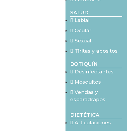
SALUD
Labial
Ocular
Sexual
Tiritas y apositos
BOTIQUÍN
Desinfectantes
Mosquitos
Vendas y
esparadrapos
DIETÉTICA
Articulaciones