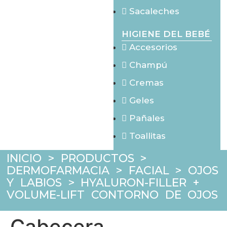
Sacaleches
HIGIENE DEL BEBÉ
Accesorios
Champú
Cremas
Geles
Pañales
Toallitas
INICIO
>
PRODUCTOS
>
DERMOFARMACIA
>
FACIAL
>
OJOS
Y LABIOS
>
HYALURON-FILLER +
VOLUME-LIFT CONTORNO DE OJOS
Cabecera