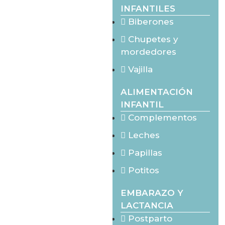
INFANTILES
Biberones
Chupetes y
mordedores
Vajilla
ALIMENTACIÓN
INFANTIL
Complementos
Leches
Papillas
Potitos
EMBARAZO Y
LACTANCIA
Postparto