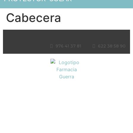
Cabecera
976 41 37 81
622 38 58 90