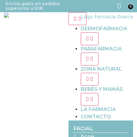
Envíos gratis en pedidos
0
superiores a 50€
DERMOFARMACIA
PARAFARMACIA
ZONA NATURAL
BEBÉS Y MAMÁS
LA FARMACIA
CONTACTO
FACIAL
Acné