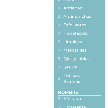
Antiedad
Antimanchas
Exfoliantes
Hidratación
Limpieza
Mascarillas
Ojos y labios
Sérum
Tónicos –
Brumas
HOMBRE
Afeitado
Hidratante