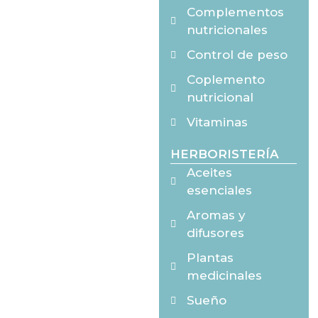
Complementos
nutricionales
Control de peso
Coplemento
nutricional
Vitaminas
HERBORISTERÍA
Aceites
esenciales
Aromas y
difusores
Plantas
medicinales
Sueño