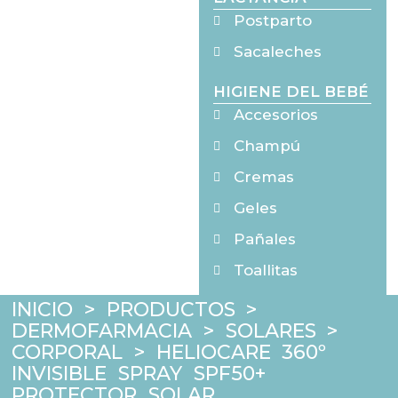
Postparto
Sacaleches
HIGIENE DEL BEBÉ
Accesorios
Champú
Cremas
Geles
Pañales
Toallitas
INICIO
>
PRODUCTOS
>
DERMOFARMACIA
>
SOLARES
>
CORPORAL
>
HELIOCARE 360º
INVISIBLE SPRAY SPF50+
PROTECTOR SOLAR