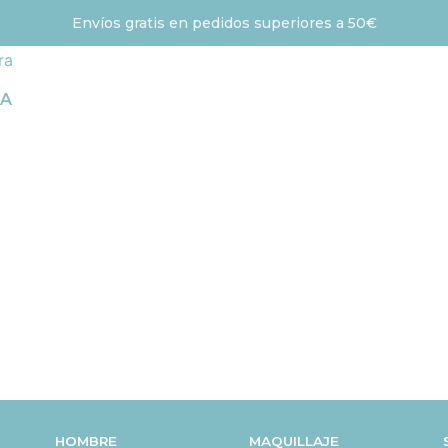
Envíos gratis en pedidos superiores a 50€
IA
HOMBRE
MAQUILLAJE