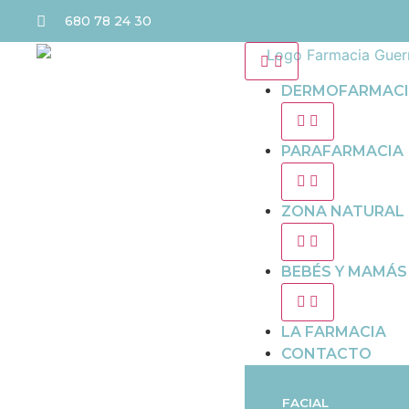
680 78 24 30
DERMOFARMAC
PARAFARMACIA
ZONA NATURAL
BEBÉS Y MAMÁS
LA FARMACIA
CONTACTO
FACIAL