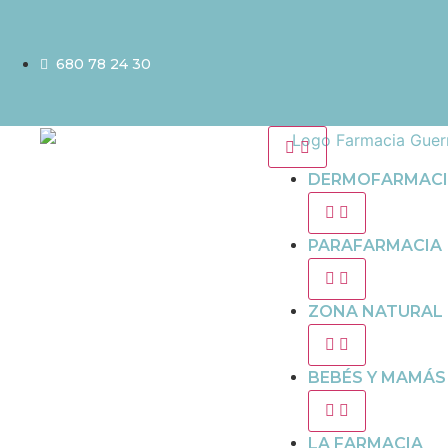
680 78 24 30
DERMOFARMAC
PARAFARMACIA
ZONA NATURAL
BEBÉS Y MAMÁS
LA FARMACIA