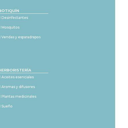
BOTIQUÍN
Desinfectantes
Mosquitos
Vendas y esparadrapos
HERBORISTERÍA
Aceites esenciales
Aromas y difusores
Plantas medicinales
Sueño