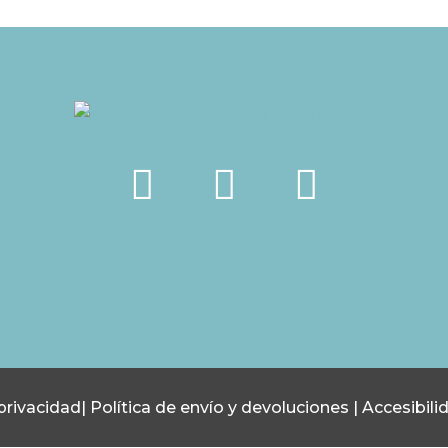
 privacidad
|
Política de envío y devoluciones
|
Accesibili