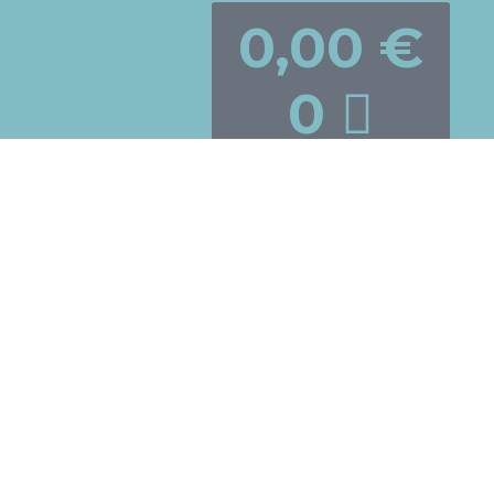
0,00
€
0