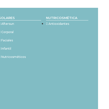
SOLARES
NUTRICOSMÉTICA
Aftersun
Antioxidantes
Corporal
Faciales
Infantil
Nutricosméticos