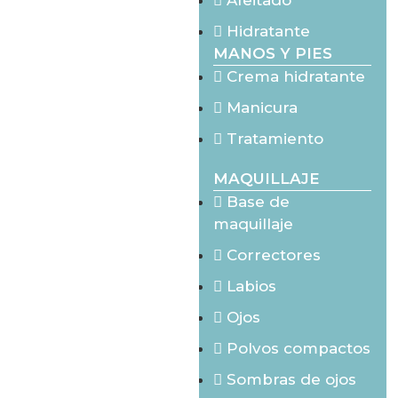
Afeitado
Hidratante
MANOS Y PIES
Crema hidratante
Manicura
Tratamiento
MAQUILLAJE
Base de
maquillaje
Correctores
Labios
Ojos
Polvos compactos
Sombras de ojos