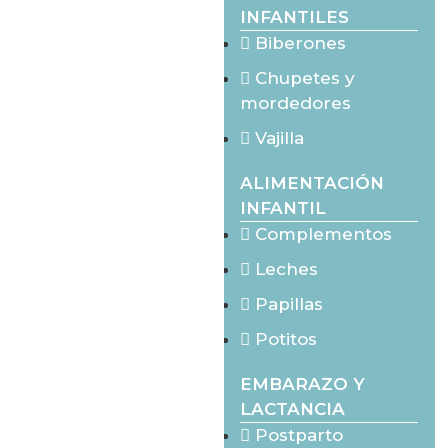
INFANTILES
Biberones
Chupetes y
mordedores
Vajilla
ALIMENTACIÓN
INFANTIL
Complementos
Leches
Papillas
Potitos
EMBARAZO Y
LACTANCIA
Postparto