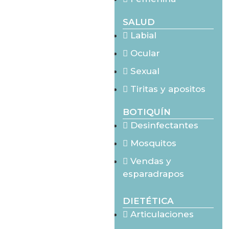
SALUD
Labial
Ocular
Sexual
Tiritas y apositos
BOTIQUÍN
Desinfectantes
Mosquitos
Vendas y
esparadrapos
DIETÉTICA
Articulaciones