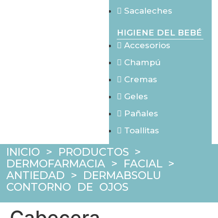
Sacaleches
HIGIENE DEL BEBÉ
Accesorios
Champú
Cremas
Geles
Pañales
Toallitas
INICIO
>
PRODUCTOS
>
DERMOFARMACIA
>
FACIAL
>
ANTIEDAD
>
DERMABSOLU
CONTORNO DE OJOS
Cabecera