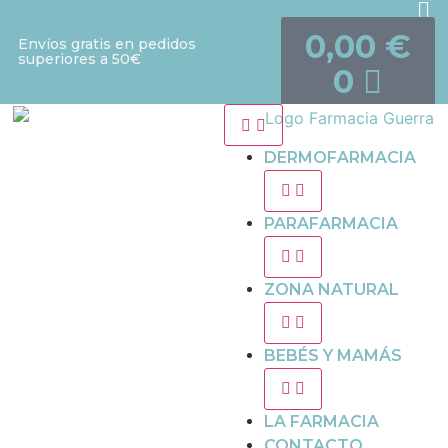
0,00
€
Envíos gratis en pedidos
superiores a 50€
0
DERMOFARMACIA
PARAFARMACIA
ZONA NATURAL
BEBÉS Y MAMÁS
LA FARMACIA
CONTACTO