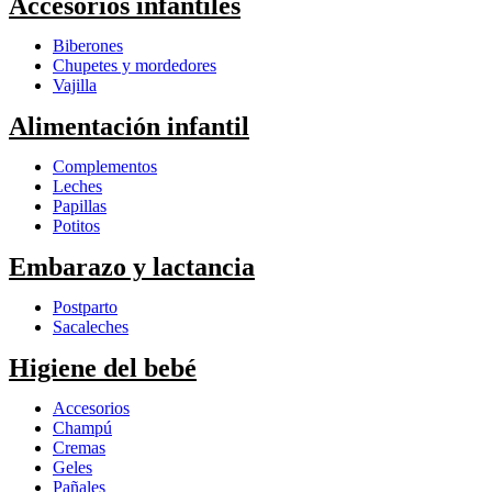
Accesorios infantiles
Biberones
Chupetes y mordedores
Vajilla
Alimentación infantil
Complementos
Leches
Papillas
Potitos
Embarazo y lactancia
Postparto
Sacaleches
Higiene del bebé
Accesorios
Champú
Cremas
Geles
Pañales