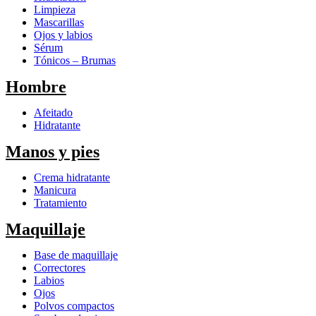
Limpieza
Mascarillas
Ojos y labios
Sérum
Tónicos – Brumas
Hombre
Afeitado
Hidratante
Manos y pies
Crema hidratante
Manicura
Tratamiento
Maquillaje
Base de maquillaje
Correctores
Labios
Ojos
Polvos compactos