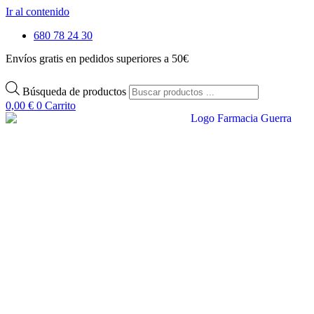
Ir al contenido
680 78 24 30
Envíos gratis en pedidos superiores a 50€
Búsqueda de productos
0,00
€
0
Carrito