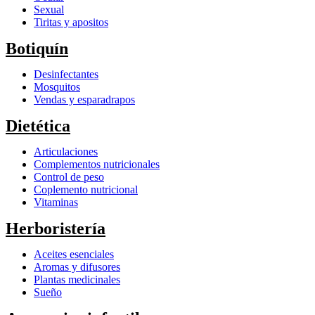
Sexual
Tiritas y apositos
Botiquín
Desinfectantes
Mosquitos
Vendas y esparadrapos
Dietética
Articulaciones
Complementos nutricionales
Control de peso
Coplemento nutricional
Vitaminas
Herboristería
Aceites esenciales
Aromas y difusores
Plantas medicinales
Sueño