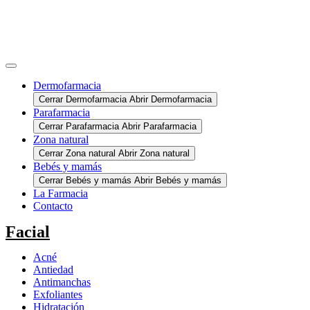
Dermofarmacia
Cerrar Dermofarmacia
Abrir Dermofarmacia
Parafarmacia
Cerrar Parafarmacia
Abrir Parafarmacia
Zona natural
Cerrar Zona natural
Abrir Zona natural
Bebés y mamás
Cerrar Bebés y mamás
Abrir Bebés y mamás
La Farmacia
Contacto
Facial
Acné
Antiedad
Antimanchas
Exfoliantes
Hidratación