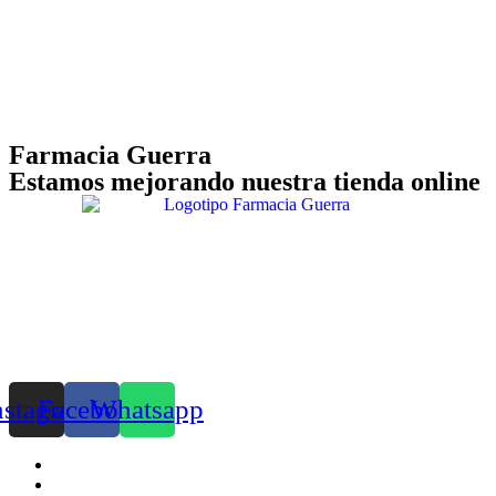
Farmacia Guerra
Estamos mejorando nuestra tienda online
nstagram
Facebook
Whatsapp