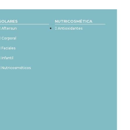
SOLARES
NUTRICOSMÉTICA
Aftersun
Antioxidantes
Corporal
Faciales
Infantil
Nutricosméticos