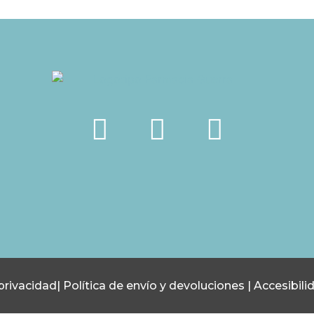
 privacidad
|
Política de envío y devoluciones
|
Accesibili