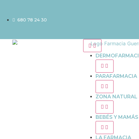
680 78 24 30
DERMOFARMAC
PARAFARMACIA
ZONA NATURAL
BEBÉS Y MAMÁS
LA FARMACIA