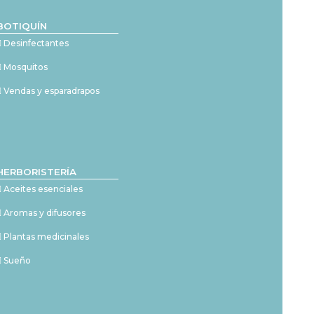
BOTIQUÍN
Desinfectantes
Mosquitos
Vendas y esparadrapos
HERBORISTERÍA
Aceites esenciales
Aromas y difusores
Plantas medicinales
Sueño