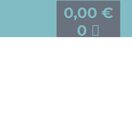
0,00
€
0