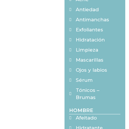
Antiedad
Antimanchas
Exfoliantes
Hidratación
Limpieza
Mascarillas
Ojos y labios
Sérum
Tónicos –
Brumas
HOMBRE
Afeitado
Hidratante