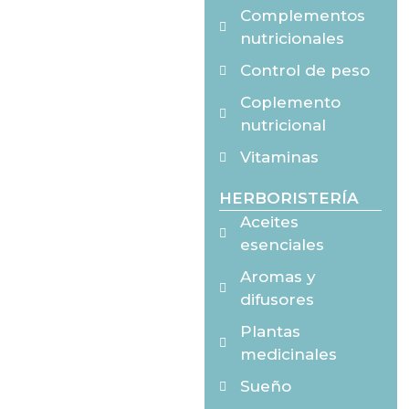
Complementos
nutricionales
Control de peso
Coplemento
nutricional
Vitaminas
HERBORISTERÍA
Aceites
esenciales
Aromas y
difusores
Plantas
medicinales
Sueño