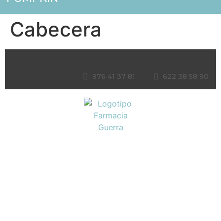
Cabecera
976 41 37 81
622 38 58 90