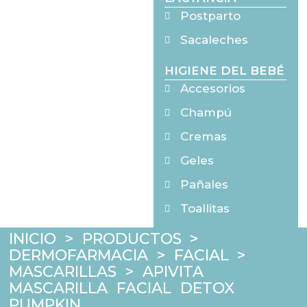
Postparto
Sacaleches
HIGIENE DEL BEBÉ
Accesorios
Champú
Cremas
Geles
Pañales
Toallitas
INICIO
>
PRODUCTOS
>
DERMOFARMACIA
>
FACIAL
>
MASCARILLAS
>
APIVITA
MASCARILLA FACIAL DETOX
PUMPKIN