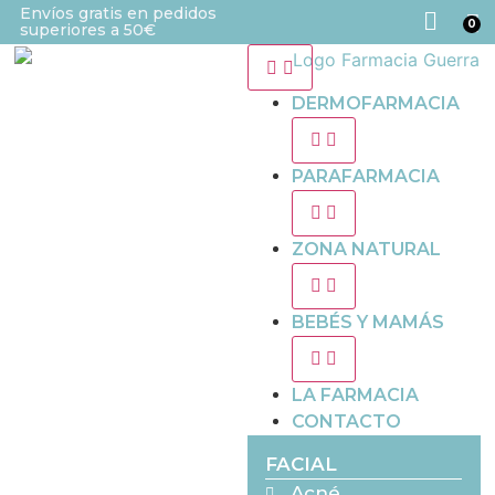
Envíos gratis en pedidos
0
superiores a 50€
DERMOFARMACIA
PARAFARMACIA
ZONA NATURAL
BEBÉS Y MAMÁS
LA FARMACIA
CONTACTO
FACIAL
Acné