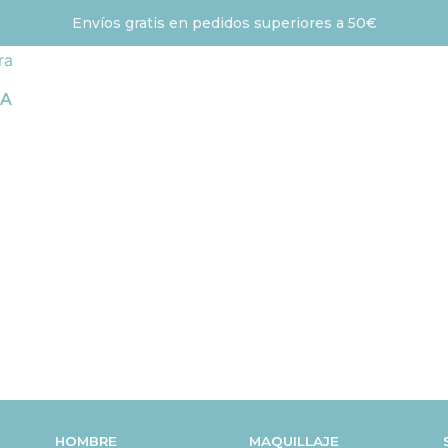
Envíos gratis en pedidos superiores a 50€
IA
HOMBRE
MAQUILLAJE