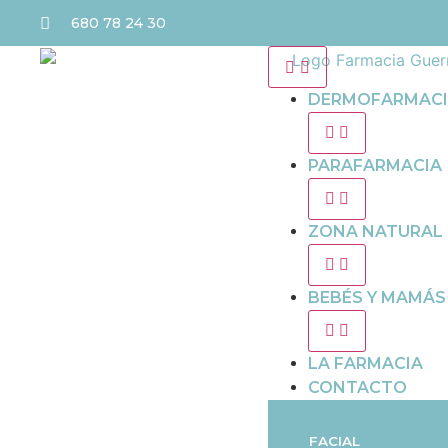
680 78 24 30
DERMOFARMAC
PARAFARMACIA
ZONA NATURAL
BEBÉS Y MAMÁS
LA FARMACIA
CONTACTO
FACIAL