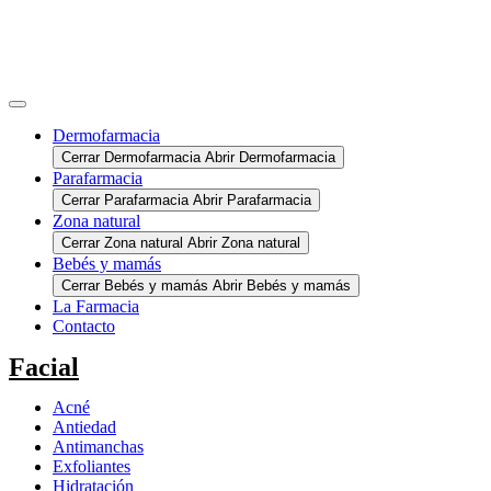
Dermofarmacia
Cerrar Dermofarmacia
Abrir Dermofarmacia
Parafarmacia
Cerrar Parafarmacia
Abrir Parafarmacia
Zona natural
Cerrar Zona natural
Abrir Zona natural
Bebés y mamás
Cerrar Bebés y mamás
Abrir Bebés y mamás
La Farmacia
Contacto
Facial
Acné
Antiedad
Antimanchas
Exfoliantes
Hidratación