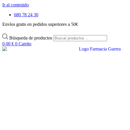
Ir al contenido
680 78 24 30
Envíos gratis en pedidos superiores a 50€
Búsqueda de productos
0,00
€
0
Carrito