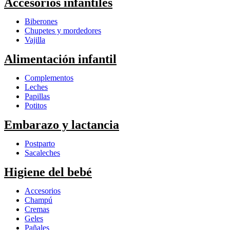
Accesorios infantiles
Biberones
Chupetes y mordedores
Vajilla
Alimentación infantil
Complementos
Leches
Papillas
Potitos
Embarazo y lactancia
Postparto
Sacaleches
Higiene del bebé
Accesorios
Champú
Cremas
Geles
Pañales