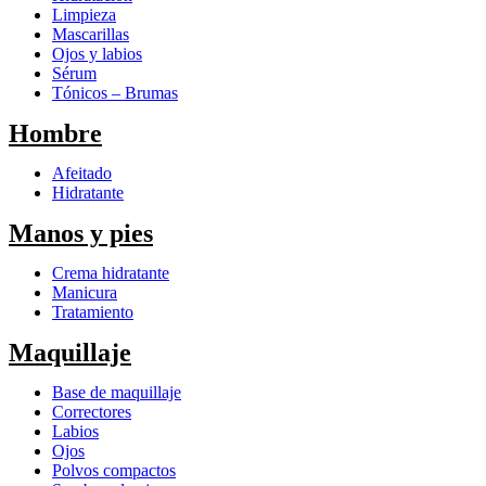
Limpieza
Mascarillas
Ojos y labios
Sérum
Tónicos – Brumas
Hombre
Afeitado
Hidratante
Manos y pies
Crema hidratante
Manicura
Tratamiento
Maquillaje
Base de maquillaje
Correctores
Labios
Ojos
Polvos compactos