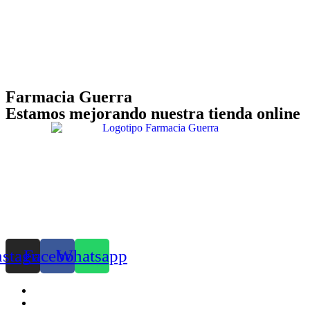
Farmacia Guerra
Estamos mejorando nuestra tienda online
nstagram
Facebook
Whatsapp