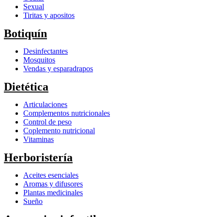
Sexual
Tiritas y apositos
Botiquín
Desinfectantes
Mosquitos
Vendas y esparadrapos
Dietética
Articulaciones
Complementos nutricionales
Control de peso
Coplemento nutricional
Vitaminas
Herboristería
Aceites esenciales
Aromas y difusores
Plantas medicinales
Sueño