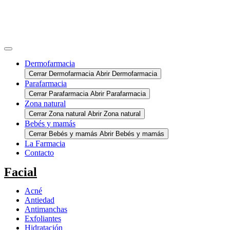
Dermofarmacia
Cerrar Dermofarmacia
Abrir Dermofarmacia
Parafarmacia
Cerrar Parafarmacia
Abrir Parafarmacia
Zona natural
Cerrar Zona natural
Abrir Zona natural
Bebés y mamás
Cerrar Bebés y mamás
Abrir Bebés y mamás
La Farmacia
Contacto
Facial
Acné
Antiedad
Antimanchas
Exfoliantes
Hidratación