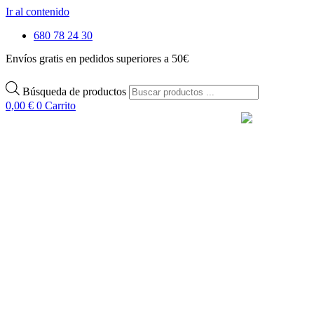
Ir al contenido
680 78 24 30
Envíos gratis en pedidos superiores a 50€
Búsqueda de productos
0,00
€
0
Carrito