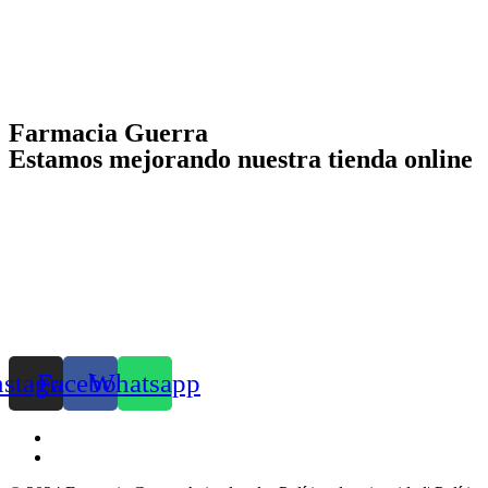
Farmacia Guerra
Estamos mejorando nuestra tienda online
nstagram
Facebook
Whatsapp