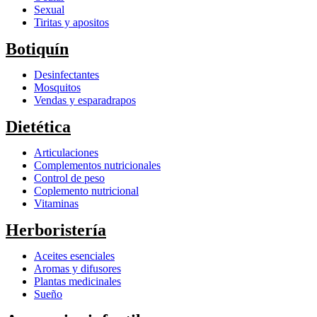
Sexual
Tiritas y apositos
Botiquín
Desinfectantes
Mosquitos
Vendas y esparadrapos
Dietética
Articulaciones
Complementos nutricionales
Control de peso
Coplemento nutricional
Vitaminas
Herboristería
Aceites esenciales
Aromas y difusores
Plantas medicinales
Sueño