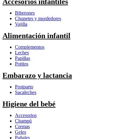
Accesorios infantiles
Biberones
Chupetes y mordedores
Vajilla
Alimentación infantil
Complementos
Leches
Papillas
Potitos
Embarazo y lactancia
Postparto
Sacaleches
Higiene del bebé
Accesorios
Champú
Cremas
Geles
Pañales