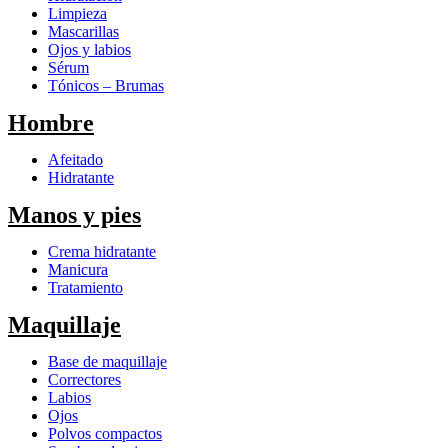
Limpieza
Mascarillas
Ojos y labios
Sérum
Tónicos – Brumas
Hombre
Afeitado
Hidratante
Manos y pies
Crema hidratante
Manicura
Tratamiento
Maquillaje
Base de maquillaje
Correctores
Labios
Ojos
Polvos compactos