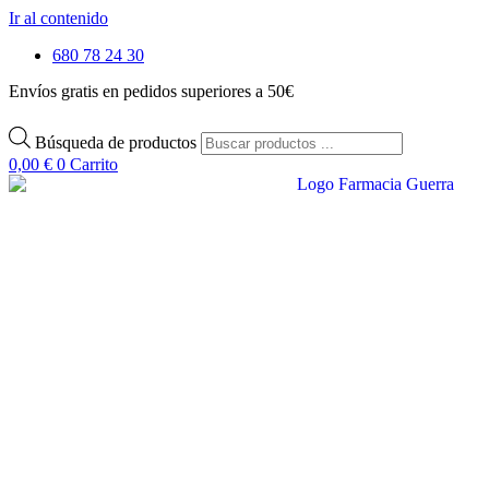
Ir al contenido
680 78 24 30
Envíos gratis en pedidos superiores a 50€
Búsqueda de productos
0,00
€
0
Carrito