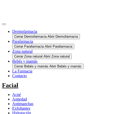
Dermofarmacia
Cerrar Dermofarmacia
Abrir Dermofarmacia
Parafarmacia
Cerrar Parafarmacia
Abrir Parafarmacia
Zona natural
Cerrar Zona natural
Abrir Zona natural
Bebés y mamás
Cerrar Bebés y mamás
Abrir Bebés y mamás
La Farmacia
Contacto
Facial
Acné
Antiedad
Antimanchas
Exfoliantes
Hidratación