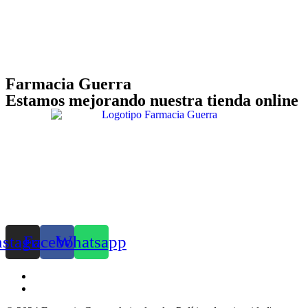
Farmacia Guerra
Estamos mejorando nuestra tienda online
nstagram
Facebook
Whatsapp