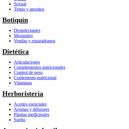
Sexual
Tiritas y apositos
Botiquín
Desinfectantes
Mosquitos
Vendas y esparadrapos
Dietética
Articulaciones
Complementos nutricionales
Control de peso
Coplemento nutricional
Vitaminas
Herboristería
Aceites esenciales
Aromas y difusores
Plantas medicinales
Sueño