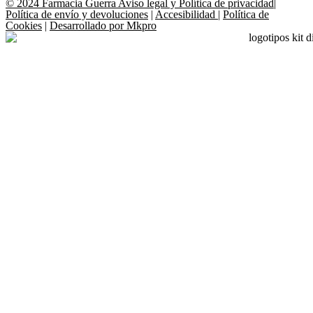
© 2024 Farmacia Guerra
Aviso legal y Política de privacidad
|
Política de envío y devoluciones
|
Accesibilidad
|
Política de
Cookies
|
Desarrollado por Mkpro